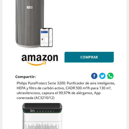
COMPRAR
Compartir:
Philips PureProtect Serie 3200: Purificador de aire inteligente,
HEPA y filtro de carbón activo, CADR 500 m³/h para 130 m²,
ultrasilencioso, captura el 99,97% de alérgenos, App
conectada (AC3210/12)