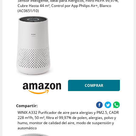
Sensor Inteligente, Ideal para Alérgicos, Filtro HEPA 99,97%,
Cubre Hasta 44 m², Control por App Philips Air+, Blanco
(AC0651/10)
COMPRAR
Compartir:
WINIX A332 Purificador de aire para alergias y PM2.5, CADR
228 m³/h, 50 m², filtra el 99,97% de polen, alergias, polvo y
humo, monitor de calidad del aire, modo de suspensión y
automático