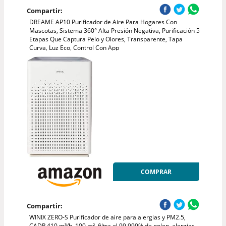
Compartir:
DREAME AP10 Purificador de Aire Para Hogares Con
Mascotas, Sistema 360° Alta Presión Negativa, Purificación 5
Etapas Que Captura Pelo y Olores, Transparente, Tapa
Curva, Luz Eco, Control Con App
COMPRAR
Compartir:
WINIX ZERO-S Purificador de aire para alergias y PM2.5,
CADR 410 m³/h, 100 m², filtra el 99,999% de polen, alergias,