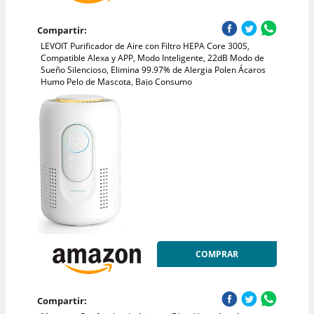
Compartir:
LEVOIT Purificador de Aire con Filtro HEPA Core 300S,
Compatible Alexa y APP, Modo Inteligente, 22dB Modo de
Sueño Silencioso, Elimina 99.97% de Alergia Polen Ácaros
Humo Pelo de Mascota, Bajo Consumo
COMPRAR
Compartir: