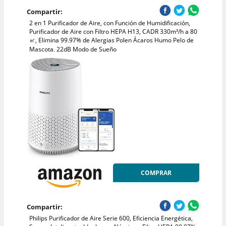
Compartir:
2 en 1 Purificador de Aire, con Función de Humidificación,
Purificador de Aire con Filtro HEPA H13, CADR 330m³/h a 80
㎡, Elimina 99.97% de Alergias Polen Ácaros Humo Pelo de
Mascota, 22dB Modo de Sueño
COMPRAR
Compartir:
Philips Purificador de Aire Serie 600, Eficiencia Energética,