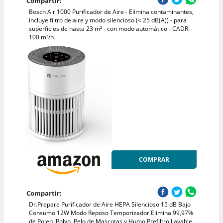
Compartir:
Bosch Air 1000 Purificador de Aire - Elimina contaminantes,
incluye filtro de aire y modo silencioso (< 25 dB(A)) - para
superficies de hasta 23 m² - con modo automático - CADR:
100 m³/h
COMPRAR
Compartir:
Dr.Prepare Purificador de Aire HEPA Silencioso 15 dB Bajo
Consumo 12W Modo Reposo Temporizador Elimina 99,97%
de Polen, Polvo, Pelo de Mascotas y Humo Prefiltro Lavable