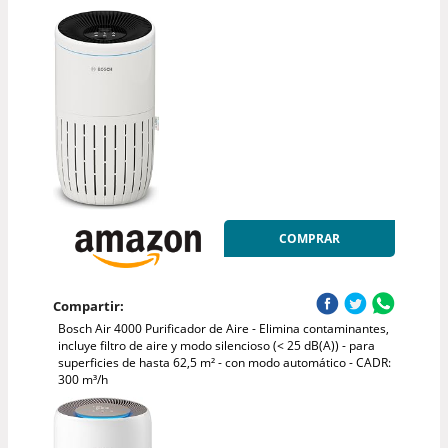
COMPRAR
Compartir:
Bosch Air 4000 Purificador de Aire - Elimina contaminantes,
incluye filtro de aire y modo silencioso (< 25 dB(A)) - para
superficies de hasta 62,5 m² - con modo automático - CADR:
300 m³/h