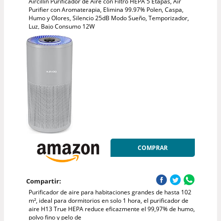
Aircillin Purificador de Aire con Filtro HEPA 5 Etapas, Air
Purifier con Aromaterapia, Elimina 99.97% Polen, Caspa,
Humo y Olores, Silencio 25dB Modo Sueño, Temporizador,
Luz, Bajo Consumo 12W
COMPRAR
Compartir:
Purificador de aire para habitaciones grandes de hasta 102
m², ideal para dormitorios en solo 1 hora, el purificador de
aire H13 True HEPA reduce eficazmente el 99,97% de humo,
polvo fino y pelo de