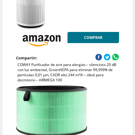
COMPRAR
Compartir:
COWAY Purificador de aire para alergias – silencioso 20 dB
con luz ambiental, GreenHEPA para eliminar 99,999% de
partículas 0,01 µm, CADR alto 244 m³/h – ideal para
dormitorio – AIRMEGA 100