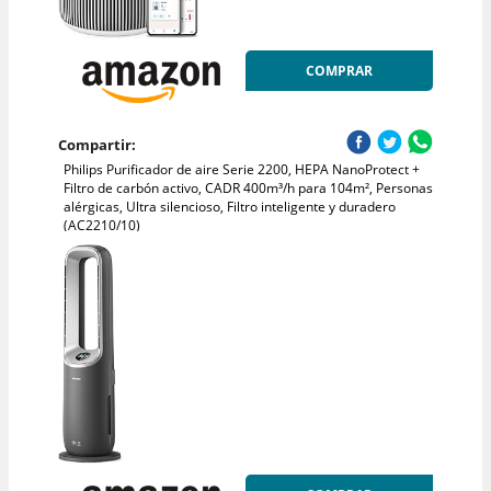
COMPRAR
Compartir:
Philips Purificador de aire Serie 2200, HEPA NanoProtect +
Filtro de carbón activo, CADR 400m³/h para 104m², Personas
alérgicas, Ultra silencioso, Filtro inteligente y duradero
(AC2210/10)