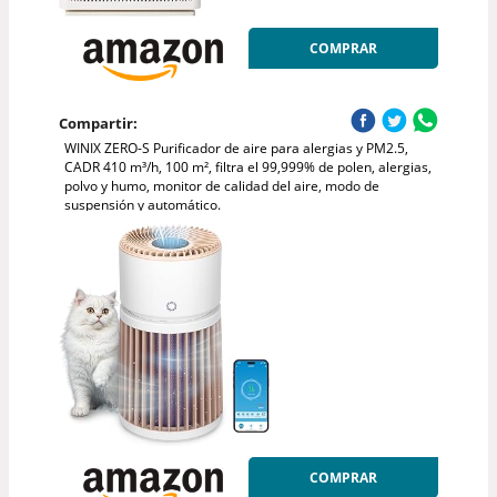
COMPRAR
Compartir:
WINIX ZERO-S Purificador de aire para alergias y PM2.5,
CADR 410 m³/h, 100 m², filtra el 99,999% de polen, alergias,
polvo y humo, monitor de calidad del aire, modo de
suspensión y automático.
COMPRAR