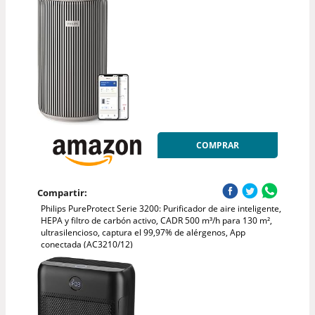
COMPRAR
Compartir:
Philips PureProtect Serie 3200: Purificador de aire inteligente,
HEPA y filtro de carbón activo, CADR 500 m³/h para 130 m²,
ultrasilencioso, captura el 99,97% de alérgenos, App
conectada (AC3210/12)