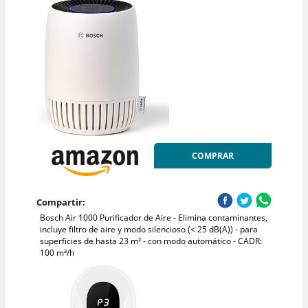
COMPRAR
Compartir:
Bosch Air 1000 Purificador de Aire - Elimina contaminantes,
incluye filtro de aire y modo silencioso (< 25 dB(A)) - para
superficies de hasta 23 m² - con modo automático - CADR:
100 m³/h