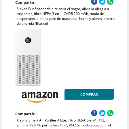
Compartir:
Slevoo Purificador de aire para el hogar, alivia la alergia a
mascotas, filtro HEPA 3 en 1, CADR 200 m³/h, modo de
suspensión, elimina pelo de mascotas, humo y olores, ahorro
de energía (Blanco)
COMPRAR
Compartir:
Xiaomi Smart Air Purifier 4 Lite, Filtro HEPA 3-en-1 H13,
elimina 99,97% partículas, 43㎡, PM2.5, modo auto, control