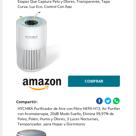
Etapas Que Captura Pelo y Olores, Transparente, Tapa
Curva, Luz Eco, Control Con App
COMPRAR
Compartir:
HYCHIKA Purificador de Aire con Filtro HEPA H13, Air Purifier
con Aromaterapia, 20dB Modo Sueño, Elimina 99,97% de
Polvo, Polen, Humo y Olores, 3 Luces Nocturnas,
Temporizador, para Hogar y Dormitorio