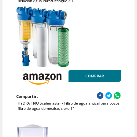
Relación Agua Pura/Desagüe 2:1
COMPRAR
Compartir:
HYDRA TRIO Scalemaster - Filtro de agua antical para pozos,
filtro de agua doméstico, cloro 1"