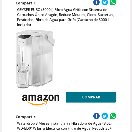
Compartir:
GEYSER EURO (3000L) Filtro Agua Grifo con Sistema de
Cartuchos Único Aragón, Reduce Metales, Cloro, Bacterias,
Pesticidas, Filtro de Agua para Grifo (Cartucho de 3000 l
Incluido)
COMPRAR
Compartir:
Waterdrop 3 Meses Instant Jarra Filtradora de Agua (3,5L),
WD-ED01W Jarra Eléctrica con Filtro de Agua, Reducir 35+