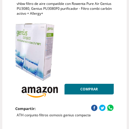
vhbw filtro de aire compatible con Rowenta Pure Air Genius
PU3080, Genius PU3080F0 purificador - Filtro combi carbón
activo + Allergy+
COMPRAR
Compartir:
ATH conjunto filtros osmosis genius compacta