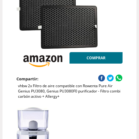
COMPRAR
Compartir:
vhbw 2x Filtro de aire compatible con Rowenta Pure Air
Genius PU3080, Genius PU3080F0 purificador - Filtro combi
carbón activo + Allergy+