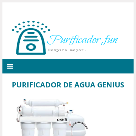
PURIFICADOR DE AGUA GENIUS