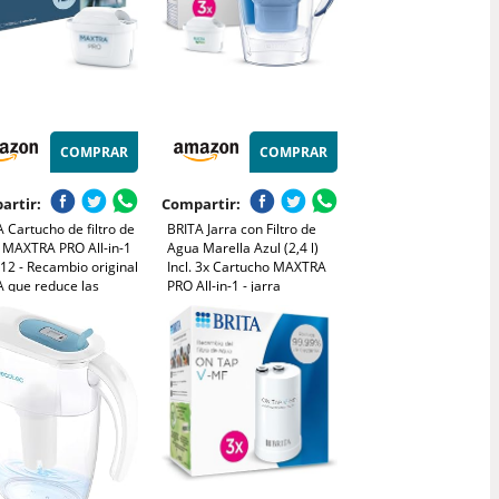
COMPRAR
COMPRAR
artir:
Compartir:
 Cartucho de filtro de
BRITA Jarra con Filtro de
 MAXTRA PRO All-in-1
Agua Marella Azul (2,4 l)
12 - Recambio original
Incl. 3x Cartucho MAXTRA
A que reduce las
PRO All-in-1 - jarra
ezas, el cloro, PFAS,
adaptable al frigorífico con
esticidas y la cal para
LTI digital y tapa abatible
er agua del grifo con
que reduce cloro, cal e
r sabor
impurezas.