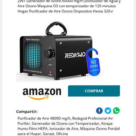
2IN1 Generador de ozono 60000 mg/h Ozonizador de Agua y
Aire Ozono Maquina O3 con temporizador de 120 minutos
Hogar Purificador de Aire Ozono Dispositivo Hasta 320㎡
COMPRAR
Compartir:
Purificador de Aire 48000 mg/h, Redagod Profesional Air
Purifier, Generador de Ozono con Temporizador, Atrapa
Humo Filtro HEPA, Ionizador de Aire, Máquina Ozono Portátil
para el Hogar, Garaje, Oficina