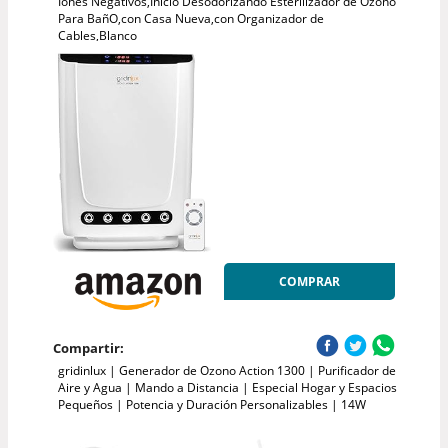
Iones Negativos,Inicio Desodorizando Esterilizador de Ozono
Para BañO,con Casa Nueva,con Organizador de
Cables,Blanco
COMPRAR
Compartir:
gridinlux | Generador de Ozono Action 1300 | Purificador de
Aire y Agua | Mando a Distancia | Especial Hogar y Espacios
Pequeños | Potencia y Duración Personalizables | 14W