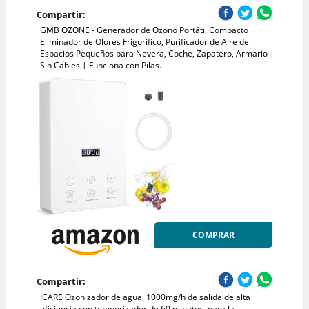
Compartir:
GMB OZONE - Generador de Ozono Portátil Compacto
Eliminador de Olores Frigorifico, Purificador de Aire de
Espacios Pequeños para Nevera, Coche, Zapatero, Armario |
Sin Cables | Funciona con Pilas.
COMPRAR
Compartir:
ICARE Ozonizador de agua, 1000mg/h de salida de alta
eficiencia con temporizador de 60 minutos, para la