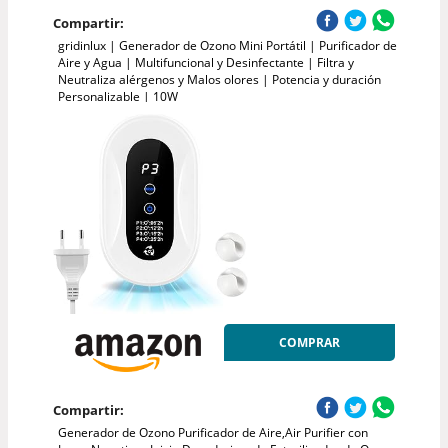
Compartir:
gridinlux | Generador de Ozono Mini Portátil | Purificador de
Aire y Agua | Multifuncional y Desinfectante | Filtra y
Neutraliza alérgenos y Malos olores | Potencia y duración
Personalizable | 10W
COMPRAR
Compartir:
Generador de Ozono Purificador de Aire,Air Purifier con