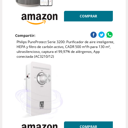
COMPRAR
Compartir:
Philips PureProtect Serie 3200: Purificador de aire inteligente,
HEPA y filtro de carbón activo, CADR 500 m³/h para 130 m²,
ultrasilencioso, captura el 99,97% de alérgenos, App
conectada (AC3210/12)
COMPRAR