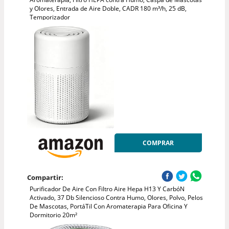
y Olores, Entrada de Aire Doble, CADR 180 m³/h, 25 dB,
Temporizador
COMPRAR
Compartir:
Purificador De Aire Con Filtro Aire Hepa H13 Y CarbóN
Activado, 37 Db Silencioso Contra Humo, Olores, Polvo, Pelos
De Mascotas, PortáTil Con Aromaterapia Para Oficina Y
Dormitorio 20m²