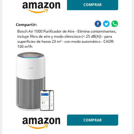
COMPRAR
Compartir:
Bosch Air 1000 Purificador de Aire - Elimina contaminantes,
incluye filtro de aire y modo silencioso (< 25 dB(A)) - para
superficies de hasta 23 m² - con modo automático - CADR:
100 m³/h
COMPRAR