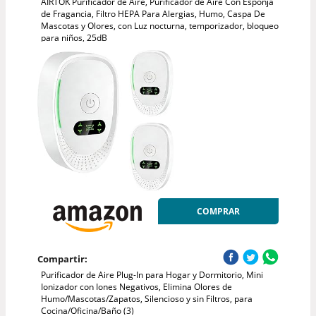
AIRTOK Purificador de Aire, Purificador de Aire Con Esponja
de Fragancia, Filtro HEPA Para Alergias, Humo, Caspa De
Mascotas y Olores, con Luz nocturna, temporizador, bloqueo
para niños, 25dB
COMPRAR
Compartir:
Purificador de Aire Plug-In para Hogar y Dormitorio, Mini
Ionizador con Iones Negativos, Elimina Olores de
Humo/Mascotas/Zapatos, Silencioso y sin Filtros, para
Cocina/Oficina/Baño (3)