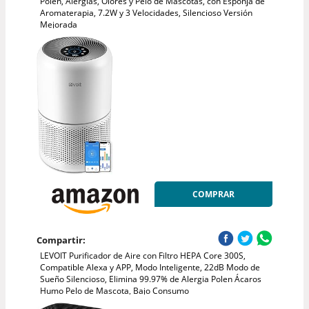
Polen, Alergias, Olores y Pelo de Mascotas, con Esponja de
Aromaterapia, 7.2W y 3 Velocidades, Silencioso Versión
Mejorada
COMPRAR
Compartir:
LEVOIT Purificador de Aire con Filtro HEPA Core 300S,
Compatible Alexa y APP, Modo Inteligente, 22dB Modo de
Sueño Silencioso, Elimina 99.97% de Alergia Polen Ácaros
Humo Pelo de Mascota, Bajo Consumo