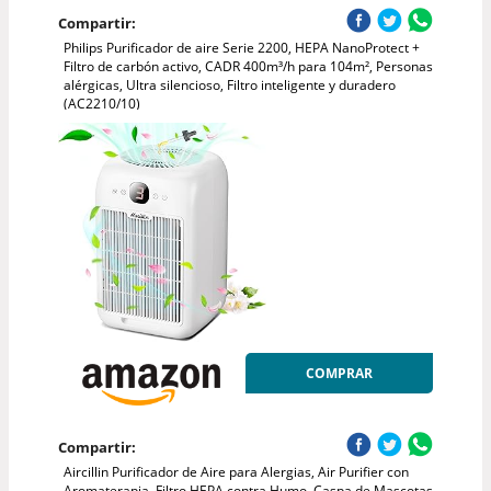
Compartir:
Philips Purificador de aire Serie 2200, HEPA NanoProtect +
Filtro de carbón activo, CADR 400m³/h para 104m², Personas
alérgicas, Ultra silencioso, Filtro inteligente y duradero
(AC2210/10)
COMPRAR
Compartir:
Aircillin Purificador de Aire para Alergias, Air Purifier con
Aromaterapia, Filtro HEPA contra Humo, Caspa de Mascotas