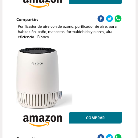
Compartir:
Purificador de aire con de ozono, purificador de aire, para
habitación, baño, mascotas, formaldehído y olores, alta
eficiencia - Blanco
COMPRAR