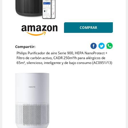
COMPRAR
Compartir:
Philips Purificador de aire Serie 900, HEPA NanoProtect +
Filtro de carbón activo, CADR 250m³/h para alérgicos de
65m², silencioso, inteligente y de bajo consumo (AC0951/13)