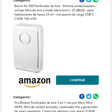
Compartir:
Bosch Air 500 Purificador de Aire - Elimina contaminantes,
incluye filtro de aire y modo silencioso (< 25 dB(A)) - para
habitaciones de hasta 23 m² - con puerto de carga USB-C -
CADR: 100 m³/h
COMPRAR
Compartir:
Pro Breeze Purificador de aire 5 en 1 con pre-filtro, filtro
HEPA, filtro de carbón activado, catalizador frío y generador
de iones negativos. Contra las alergias y los olores (CADR