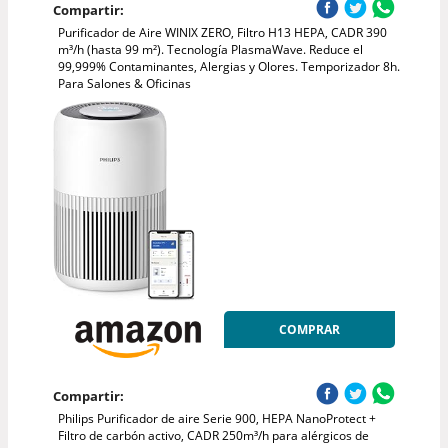
Compartir:
Purificador de Aire WINIX ZERO, Filtro H13 HEPA, CADR 390
m³/h (hasta 99 m²). Tecnología PlasmaWave. Reduce el
99,999% Contaminantes, Alergias y Olores. Temporizador 8h.
Para Salones & Oficinas
COMPRAR
Compartir:
Philips Purificador de aire Serie 900, HEPA NanoProtect +
Filtro de carbón activo, CADR 250m³/h para alérgicos de