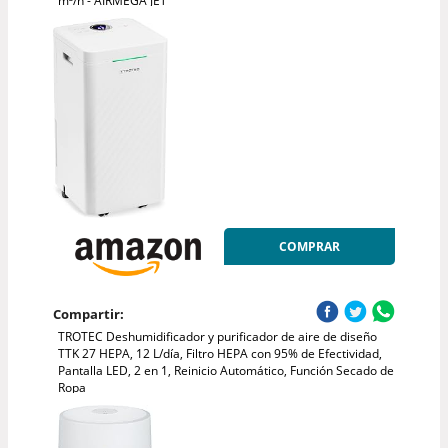
m³/h - AIRMEGA JET
COMPRAR
Compartir:
TROTEC Deshumidificador y purificador de aire de diseño
TTK 27 HEPA, 12 L/día, Filtro HEPA con 95% de Efectividad,
Pantalla LED, 2 en 1, Reinicio Automático, Función Secado de
Ropa