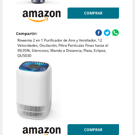
COMPRAR
Compartir:
Rowenta 2 en 1 Purificador de Aire y Ventilador, 12
Velocidades, Oscilación, Filtra Partículas Finas hasta el
99,95%, Silencioso, Mando a Distancia, Plata, Eclipse,
QU5030
COMPRAR