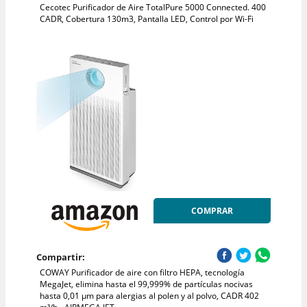
Cecotec Purificador de Aire TotalPure 5000 Connected. 400
CADR, Cobertura 130m3, Pantalla LED, Control por Wi-Fi
COMPRAR
Compartir:
COWAY Purificador de aire con filtro HEPA, tecnología
MegaJet, elimina hasta el 99,999% de partículas nocivas
hasta 0,01 µm para alergias al polen y al polvo, CADR 402