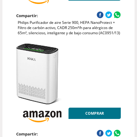
Compartir:
Philips Purificador de aire Serie 900, HEPA NanoProtect +
Filtro de carbón activo, CADR 250m³/h para alérgicos de
65m², silencioso, inteligente y de bajo consumo (AC0951/13)
COMPRAR
Compartir: