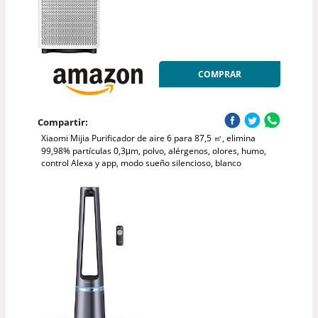
COMPRAR
Compartir:
Xiaomi Mijia Purificador de aire 6 para 87,5 ㎡, elimina
99,98% partículas 0,3μm, polvo, alérgenos, olores, humo,
control Alexa y app, modo sueño silencioso, blanco