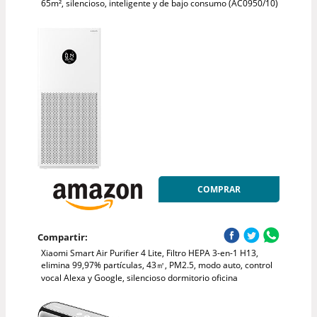
65m², silencioso, inteligente y de bajo consumo (AC0950/10)
COMPRAR
Compartir:
Xiaomi Smart Air Purifier 4 Lite, Filtro HEPA 3-en-1 H13,
elimina 99,97% partículas, 43㎡, PM2.5, modo auto, control
vocal Alexa y Google, silencioso dormitorio oficina