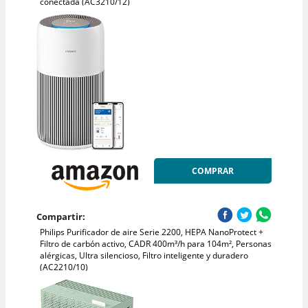
conectada (AC3210/12)
COMPRAR
Compartir:
Philips Purificador de aire Serie 2200, HEPA NanoProtect +
Filtro de carbón activo, CADR 400m³/h para 104m², Personas
alérgicas, Ultra silencioso, Filtro inteligente y duradero
(AC2210/10)