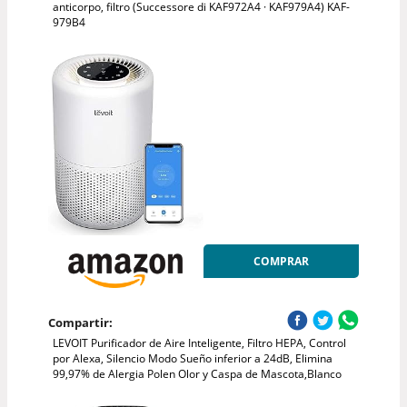
anticorpo, filtro (Successore di KAF972A4 · KAF979A4) KAF-
979B4
COMPRAR
Compartir:
LEVOIT Purificador de Aire Inteligente, Filtro HEPA, Control
por Alexa, Silencio Modo Sueño inferior a 24dB, Elimina
99,97% de Alergia Polen Olor y Caspa de Mascota,Blanco