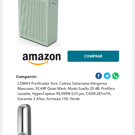
COMPRAR
Compartir:
COWAY Purificador Aire, Calima Sahariana Alérgenos
Mascotas, ECARF Quiet Mark, Modo Sueño 20 dB, Prefiltro
Lavable, HyperCaptive 99,999% 0,01µm, CADR 281m³/h,
Garantía 3 Años, Airmega 150, Verde