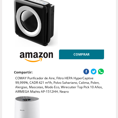
COMPRAR
Compartir:
COWAY Purificador de Aire, Filtro HEPA HyperCaptive
99,999%, CADR 421 m³/h, Polvo Sahariano, Calima, Polen,
Alergias, Mascotas, Modo Eco, Wirecutter Top Pick 10 Años,
AIRMEGA Mighty AP-1512HH, Negro