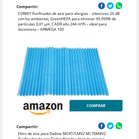
Compartir:
COWAY Purificador de aire para alergias – silencioso 20 dB
con luz ambiental, GreenHEPA para eliminar 99,999% de
partículas 0,01 µm, CADR alto 244 m³/h – ideal para
dormitorio – AIRMEGA 100
COMPRAR
Compartir:
Filtro de aire para Dakine MCK57LMV2 MC70KMV2
Purificador de aire Daikin Rápido y fácil de instalar