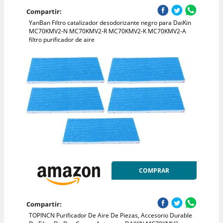
Compartir:
YanBan Filtro catalizador desodorizante negro para DaiKin
MC70KMV2-N MC70KMV2-R MC70KMV2-K MC70KMV2-A
filtro purificador de aire
COMPRAR
Compartir:
TOPINCN Purificador De Aire De Piezas, Accesorio Durable