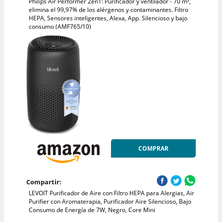
Philips Air Performer 2en1: Purificador y ventilador - 70 m²,
elimina el 99,97% de los alérgenos y contaminantes. Filtro
HEPA, Sensores inteligentes, Alexa, App. Silencioso y bajo
consumo (AMF765/10)
COMPRAR
Compartir:
LEVOIT Purificador de Aire con Filtro HEPA para Alergias, Air
Purifier con Aromaterapia, Purificador Aire Silencioso, Bajo
Consumo de Energía de 7W, Negro, Core Mini