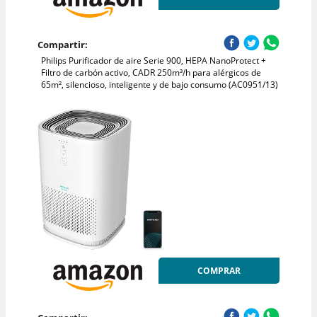
Compartir:
Philips Purificador de aire Serie 900, HEPA NanoProtect +
Filtro de carbón activo, CADR 250m³/h para alérgicos de
65m², silencioso, inteligente y de bajo consumo (AC0951/13)
COMPRAR