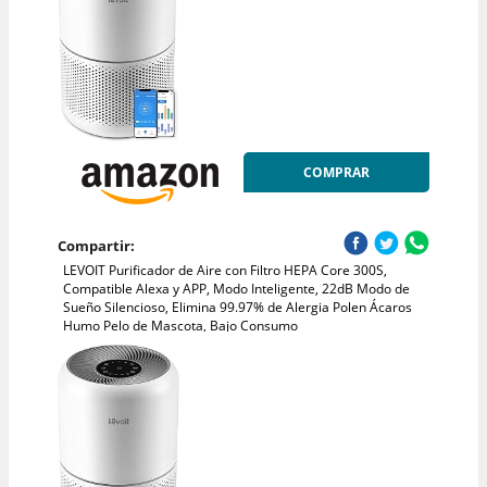
COMPRAR
Compartir:
LEVOIT Purificador de Aire con Filtro HEPA Core 300S,
Compatible Alexa y APP, Modo Inteligente, 22dB Modo de
Sueño Silencioso, Elimina 99.97% de Alergia Polen Ácaros
Humo Pelo de Mascota, Bajo Consumo