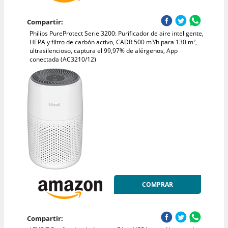
Compartir:
Philips PureProtect Serie 3200: Purificador de aire inteligente,
HEPA y filtro de carbón activo, CADR 500 m³/h para 130 m²,
ultrasilencioso, captura el 99,97% de alérgenos, App
conectada (AC3210/12)
COMPRAR
Compartir: