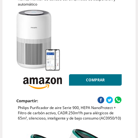
automático
COMPRAR
Compartir:
Philips Purificador de aire Serie 900, HEPA NanoProtect +
Filtro de carbón activo, CADR 250m³/h para alérgicos de
65m², silencioso, inteligente y de bajo consumo (AC0950/10)