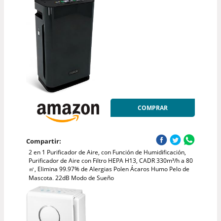
COMPRAR
Compartir:
2 en 1 Purificador de Aire, con Función de Humidificación,
Purificador de Aire con Filtro HEPA H13, CADR 330m³/h a 80
㎡, Elimina 99.97% de Alergias Polen Ácaros Humo Pelo de
Mascota, 22dB Modo de Sueño