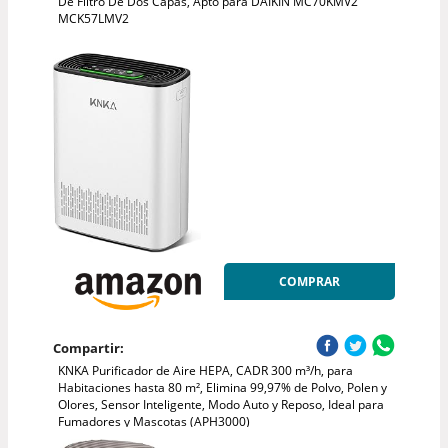
De Filtro De Dos Capas, Apto para DAIKIN MC70KMV2
MCK57LMV2
COMPRAR
Compartir:
KNKA Purificador de Aire HEPA, CADR 300 m³/h, para
Habitaciones hasta 80 m², Elimina 99,97% de Polvo, Polen y
Olores, Sensor Inteligente, Modo Auto y Reposo, Ideal para
Fumadores y Mascotas (APH3000)