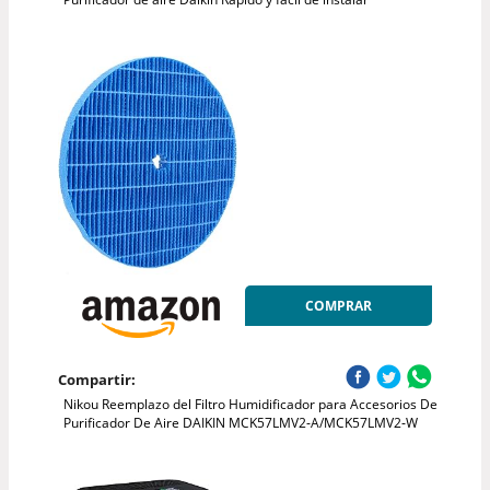
COMPRAR
Compartir:
Nikou Reemplazo del Filtro Humidificador para Accesorios De
Purificador De Aire DAIKIN MCK57LMV2‑A/MCK57LMV2‑W