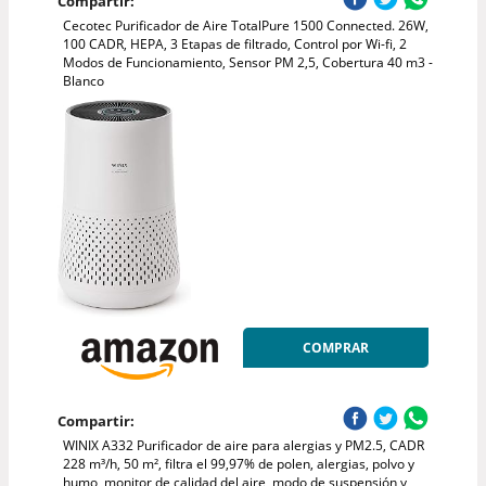
Compartir:
Cecotec Purificador de Aire TotalPure 1500 Connected. 26W,
100 CADR, HEPA, 3 Etapas de filtrado, Control por Wi-fi, 2
Modos de Funcionamiento, Sensor PM 2,5, Cobertura 40 m3 -
Blanco
COMPRAR
Compartir:
WINIX A332 Purificador de aire para alergias y PM2.5, CADR
228 m³/h, 50 m², filtra el 99,97% de polen, alergias, polvo y
humo, monitor de calidad del aire, modo de suspensión y