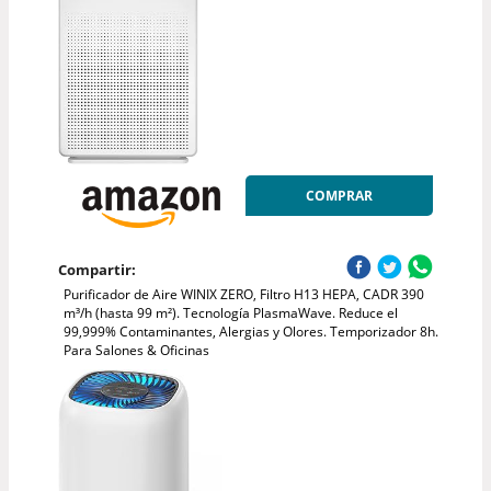
COMPRAR
Compartir:
Purificador de Aire WINIX ZERO, Filtro H13 HEPA, CADR 390
m³/h (hasta 99 m²). Tecnología PlasmaWave. Reduce el
99,999% Contaminantes, Alergias y Olores. Temporizador 8h.
Para Salones & Oficinas