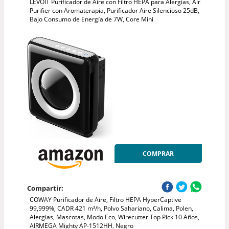
LEVOIT Purificador de Aire con Filtro HEPA para Alergias, Air
Purifier con Aromaterapia, Purificador Aire Silencioso 25dB,
Bajo Consumo de Energía de 7W, Core Mini
COMPRAR
Compartir:
COWAY Purificador de Aire, Filtro HEPA HyperCaptive
99,999%, CADR 421 m³/h, Polvo Sahariano, Calima, Polen,
Alergias, Mascotas, Modo Eco, Wirecutter Top Pick 10 Años,
AIRMEGA Mighty AP-1512HH, Negro