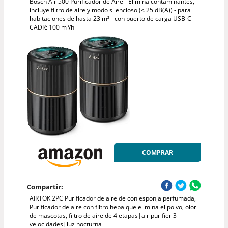
Bosch Air 500 Purificador de Aire - Elimina contaminantes,
incluye filtro de aire y modo silencioso (< 25 dB(A)) - para
habitaciones de hasta 23 m² - con puerto de carga USB-C -
CADR: 100 m³/h
COMPRAR
Compartir:
AIRTOK 2PC Purificador de aire de con esponja perfumada,
Purificador de aire con filtro hepa que elimina el polvo, olor
de mascotas, filtro de aire de 4 etapas|air purifier 3
velocidades|luz nocturna