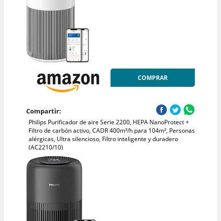
COMPRAR
Compartir:
Philips Purificador de aire Serie 2200, HEPA NanoProtect +
Filtro de carbón activo, CADR 400m³/h para 104m², Personas
alérgicas, Ultra silencioso, Filtro inteligente y duradero
(AC2210/10)