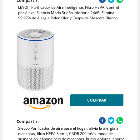
Compartir:
LEVOIT Purificador de Aire Inteligente, Filtro HEPA, Control
por Alexa, Silencio Modo Sueño inferior a 24dB, Elimina
99,97% de Alergia Polen Olor y Caspa de Mascota,Blanco
COMPRAR
Compartir:
Slevoo Purificador de aire para el hogar, alivia la alergia a
mascotas, filtro HEPA 3 en 1, CADR 200 m³/h, modo de
suspensión, elimina pelo de mascotas, humo y olores, ahorro