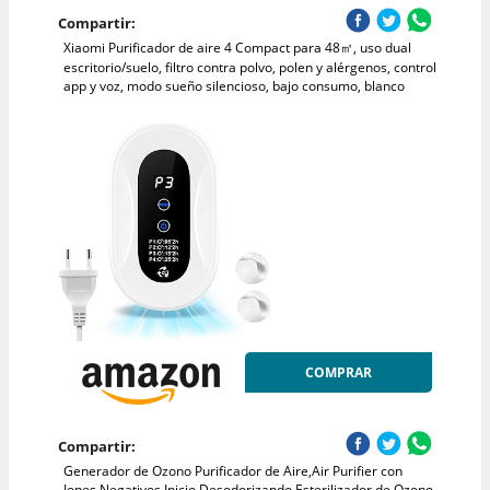
Compartir:
Xiaomi Purificador de aire 4 Compact para 48㎡, uso dual
escritorio/suelo, filtro contra polvo, polen y alérgenos, control
app y voz, modo sueño silencioso, bajo consumo, blanco
COMPRAR
Compartir:
Generador de Ozono Purificador de Aire,Air Purifier con
Iones Negativos,Inicio Desodorizando Esterilizador de Ozono