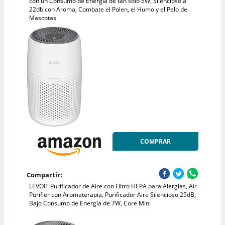
con un Consumo de Energía de tan solo 5W, Silencioso a
22db con Aroma, Combate el Polen, el Humo y el Pelo de
Mascotas
COMPRAR
Compartir:
LEVOIT Purificador de Aire con Filtro HEPA para Alergias, Air
Purifier con Aromaterapia, Purificador Aire Silencioso 25dB,
Bajo Consumo de Energía de 7W, Core Mini