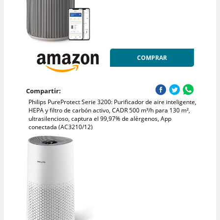
COMPRAR
Compartir:
Philips PureProtect Serie 3200: Purificador de aire inteligente,
HEPA y filtro de carbón activo, CADR 500 m³/h para 130 m²,
ultrasilencioso, captura el 99,97% de alérgenos, App
conectada (AC3210/12)