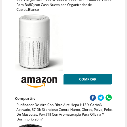
Para BañO,con Casa Nueva,con Organizador de
Cables,Blanco
COMPRAR
Compartir:
Purificador De Aire Con Filtro Aire Hepa H13 Y CarbóN
Activado, 37 Db Silencioso Contra Humo, Olores, Polvo, Pelos
De Mascotas, PortáTil Con Aromaterapia Para Oficina Y
Dormitorio 20m²