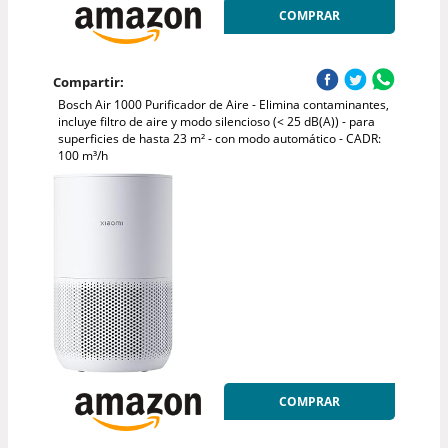
COMPRAR
Compartir:
Bosch Air 1000 Purificador de Aire - Elimina contaminantes,
incluye filtro de aire y modo silencioso (< 25 dB(A)) - para
superficies de hasta 23 m² - con modo automático - CADR:
100 m³/h
COMPRAR