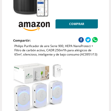
COMPRAR
Compartir:
Philips Purificador de aire Serie 900, HEPA NanoProtect +
Filtro de carbón activo, CADR 250m³/h para alérgicos de
65m², silencioso, inteligente y de bajo consumo (AC0951/13)