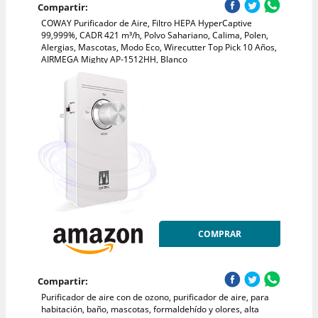
Compartir:
COWAY Purificador de Aire, Filtro HEPA HyperCaptive
99,999%, CADR 421 m³/h, Polvo Sahariano, Calima, Polen,
Alergias, Mascotas, Modo Eco, Wirecutter Top Pick 10 Años,
AIRMEGA Mighty AP-1512HH, Blanco
COMPRAR
Compartir:
Purificador de aire con de ozono, purificador de aire, para
habitación, baño, mascotas, formaldehído y olores, alta