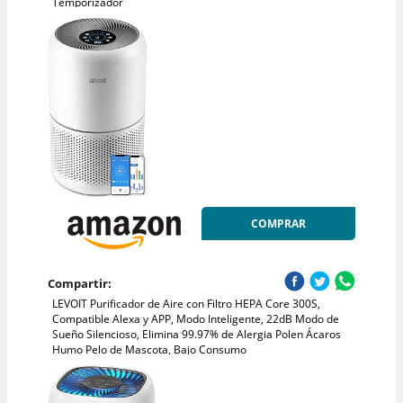
Temporizador
COMPRAR
Compartir:
LEVOIT Purificador de Aire con Filtro HEPA Core 300S,
Compatible Alexa y APP, Modo Inteligente, 22dB Modo de
Sueño Silencioso, Elimina 99.97% de Alergia Polen Ácaros
Humo Pelo de Mascota, Bajo Consumo