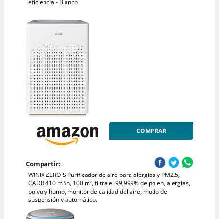
eficiencia - Blanco
COMPRAR
Compartir:
WINIX ZERO-S Purificador de aire para alergias y PM2.5,
CADR 410 m³/h, 100 m², filtra el 99,999% de polen, alergias,
polvo y humo, monitor de calidad del aire, modo de
suspensión y automático.