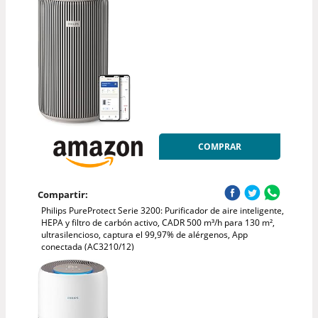
COMPRAR
Compartir:
Philips PureProtect Serie 3200: Purificador de aire inteligente,
HEPA y filtro de carbón activo, CADR 500 m³/h para 130 m²,
ultrasilencioso, captura el 99,97% de alérgenos, App
conectada (AC3210/12)