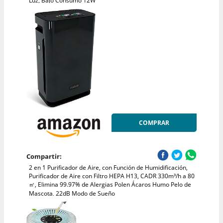
Luz, Bajo Consumo 12W
COMPRAR
Compartir:
2 en 1 Purificador de Aire, con Función de Humidificación,
Purificador de Aire con Filtro HEPA H13, CADR 330m³/h a 80
㎡, Elimina 99.97% de Alergias Polen Ácaros Humo Pelo de
Mascota, 22dB Modo de Sueño