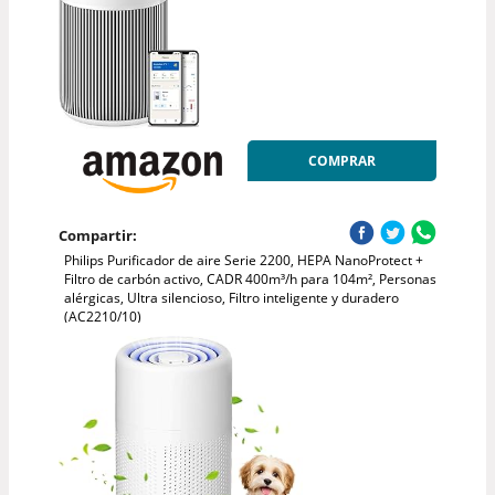
COMPRAR
Compartir:
Philips Purificador de aire Serie 2200, HEPA NanoProtect +
Filtro de carbón activo, CADR 400m³/h para 104m², Personas
alérgicas, Ultra silencioso, Filtro inteligente y duradero
(AC2210/10)