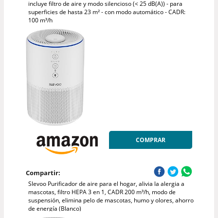
incluye filtro de aire y modo silencioso (< 25 dB(A)) - para
superficies de hasta 23 m² - con modo automático - CADR:
100 m³/h
COMPRAR
Compartir:
Slevoo Purificador de aire para el hogar, alivia la alergia a
mascotas, filtro HEPA 3 en 1, CADR 200 m³/h, modo de
suspensión, elimina pelo de mascotas, humo y olores, ahorro
de energía (Blanco)