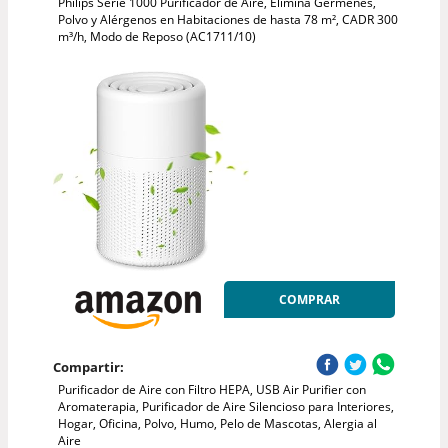
Philips Serie 1000 Purificador de Aire, Elimina Gérmenes,
Polvo y Alérgenos en Habitaciones de hasta 78 m², CADR 300
m³/h, Modo de Reposo (AC1711/10)
COMPRAR
Compartir:
Purificador de Aire con Filtro HEPA, USB Air Purifier con
Aromaterapia, Purificador de Aire Silencioso para Interiores,
Hogar, Oficina, Polvo, Humo, Pelo de Mascotas, Alergia al
Aire