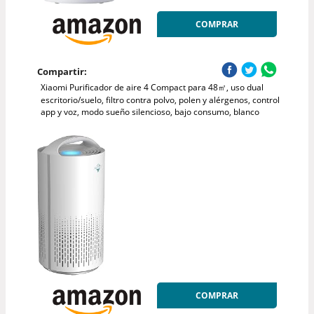
COMPRAR
Compartir:
Xiaomi Purificador de aire 4 Compact para 48㎡, uso dual
escritorio/suelo, filtro contra polvo, polen y alérgenos, control
app y voz, modo sueño silencioso, bajo consumo, blanco
COMPRAR