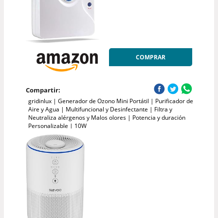
COMPRAR
Compartir:
gridinlux | Generador de Ozono Mini Portátil | Purificador de
Aire y Agua | Multifuncional y Desinfectante | Filtra y
Neutraliza alérgenos y Malos olores | Potencia y duración
Personalizable | 10W