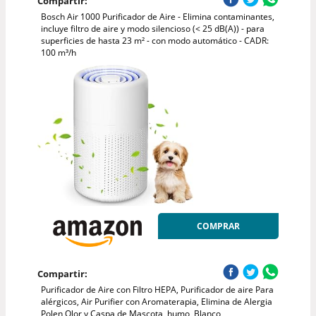
Compartir:
Bosch Air 1000 Purificador de Aire - Elimina contaminantes,
incluye filtro de aire y modo silencioso (< 25 dB(A)) - para
superficies de hasta 23 m² - con modo automático - CADR:
100 m³/h
COMPRAR
Compartir:
Purificador de Aire con Filtro HEPA, Purificador de aire Para
alérgicos, Air Purifier con Aromaterapia, Elimina de Alergia
Polen Olor y Caspa de Mascota, humo, Blanco