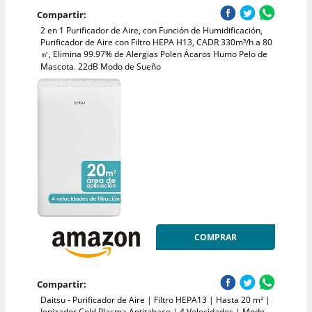
Compartir:
2 en 1 Purificador de Aire, con Función de Humidificación,
Purificador de Aire con Filtro HEPA H13, CADR 330m³/h a 80
㎡, Elimina 99.97% de Alergias Polen Ácaros Humo Pelo de
Mascota, 22dB Modo de Sueño
COMPRAR
Compartir:
Daitsu - Purificador de Aire | Filtro HEPA13 | Hasta 20 m² |
Ionizador Cold Plasma Antitabaco | 4 Velocidades | Modo