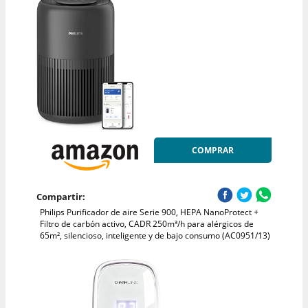
COMPRAR
Compartir:
Philips Purificador de aire Serie 900, HEPA NanoProtect +
Filtro de carbón activo, CADR 250m³/h para alérgicos de
65m², silencioso, inteligente y de bajo consumo (AC0951/13)