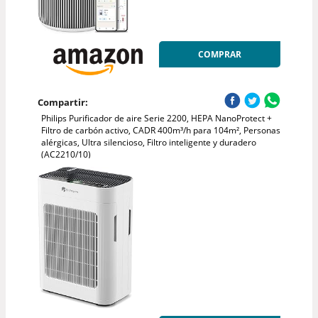
COMPRAR
Compartir:
Philips Purificador de aire Serie 2200, HEPA NanoProtect +
Filtro de carbón activo, CADR 400m³/h para 104m², Personas
alérgicas, Ultra silencioso, Filtro inteligente y duradero
(AC2210/10)