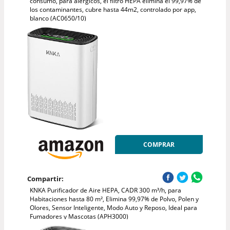
consumo, para alérgicos, el filtro HEPA elimina el 99,97% de
los contaminantes, cubre hasta 44m2, controlado por app,
blanco (AC0650/10)
COMPRAR
Compartir:
KNKA Purificador de Aire HEPA, CADR 300 m³/h, para
Habitaciones hasta 80 m², Elimina 99,97% de Polvo, Polen y
Olores, Sensor Inteligente, Modo Auto y Reposo, Ideal para
Fumadores y Mascotas (APH3000)