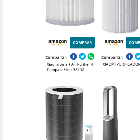
COMPRAR
COMP
Compartir:
Compartir:
Xiaomi Smart Air Purifier 4
XIAOMI PURIFICADO
Compact Filter 38752