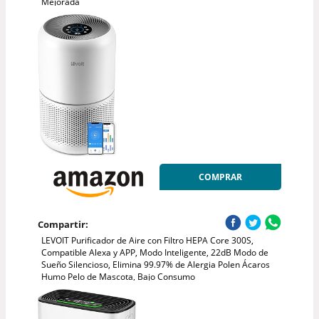
Mejorada
COMPRAR
Compartir:
LEVOIT Purificador de Aire con Filtro HEPA Core 300S,
Compatible Alexa y APP, Modo Inteligente, 22dB Modo de
Sueño Silencioso, Elimina 99.97% de Alergia Polen Ácaros
Humo Pelo de Mascota, Bajo Consumo