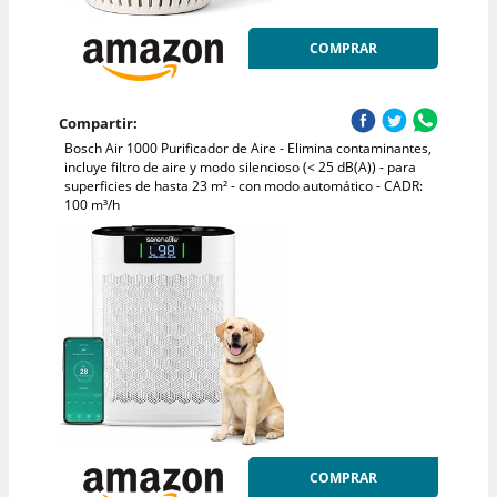
COMPRAR
Compartir:
Bosch Air 1000 Purificador de Aire - Elimina contaminantes,
incluye filtro de aire y modo silencioso (< 25 dB(A)) - para
superficies de hasta 23 m² - con modo automático - CADR:
100 m³/h
COMPRAR