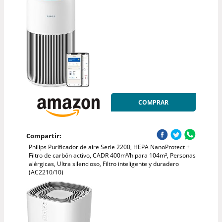
COMPRAR
Compartir:
Philips Purificador de aire Serie 2200, HEPA NanoProtect +
Filtro de carbón activo, CADR 400m³/h para 104m², Personas
alérgicas, Ultra silencioso, Filtro inteligente y duradero
(AC2210/10)