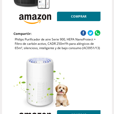
COMPRAR
Compartir:
Philips Purificador de aire Serie 900, HEPA NanoProtect +
Filtro de carbón activo, CADR 250m³/h para alérgicos de
65m², silencioso, inteligente y de bajo consumo (AC0951/13)