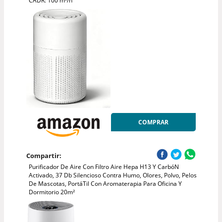
CADR: 100 m³/h
COMPRAR
Compartir:
Purificador De Aire Con Filtro Aire Hepa H13 Y CarbóN
Activado, 37 Db Silencioso Contra Humo, Olores, Polvo, Pelos
De Mascotas, PortáTil Con Aromaterapia Para Oficina Y
Dormitorio 20m²