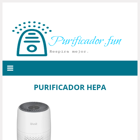
PURIFICADOR HEPA