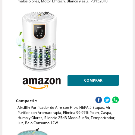
malos olores, Motor Effitech, Blanco y azul, PU1520F0
COMPRAR
Compartir:
Aircillin Purificador de Aire con Filtro HEPA 5 Etapas, Air
Purifier con Aromaterapia, Elimina 99.97% Polen, Caspa,
Humo y Olores, Silencio 25dB Modo Sueño, Temporizador,
Luz, Bajo Consumo 12W