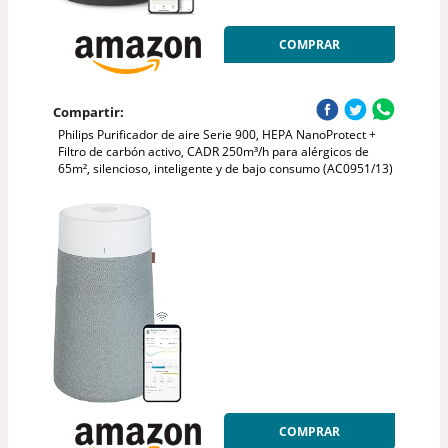
COMPRAR
Compartir:
Philips Purificador de aire Serie 900, HEPA NanoProtect +
Filtro de carbón activo, CADR 250m³/h para alérgicos de
65m², silencioso, inteligente y de bajo consumo (AC0951/13)
COMPRAR