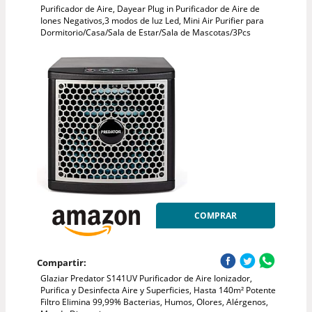
Purificador de Aire, Dayear Plug in Purificador de Aire de
Iones Negativos,3 modos de luz Led, Mini Air Purifier para
Dormitorio/Casa/Sala de Estar/Sala de Mascotas/3Pcs
COMPRAR
Compartir:
Glaziar Predator S141UV Purificador de Aire Ionizador,
Purifica y Desinfecta Aire y Superficies, Hasta 140m² Potente
Filtro Elimina 99,99% Bacterias, Humos, Olores, Alérgenos,