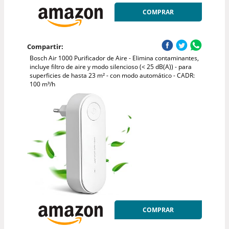
COMPRAR
Compartir:
Bosch Air 1000 Purificador de Aire - Elimina contaminantes,
incluye filtro de aire y modo silencioso (< 25 dB(A)) - para
superficies de hasta 23 m² - con modo automático - CADR:
100 m³/h
COMPRAR