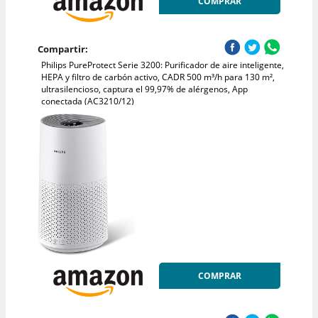
COMPRAR
Compartir:
Philips PureProtect Serie 3200: Purificador de aire inteligente,
HEPA y filtro de carbón activo, CADR 500 m³/h para 130 m²,
ultrasilencioso, captura el 99,97% de alérgenos, App
conectada (AC3210/12)
COMPRAR