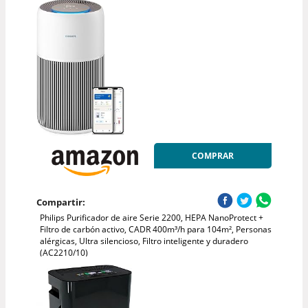
COMPRAR
Compartir:
Philips Purificador de aire Serie 2200, HEPA NanoProtect +
Filtro de carbón activo, CADR 400m³/h para 104m², Personas
alérgicas, Ultra silencioso, Filtro inteligente y duradero
(AC2210/10)