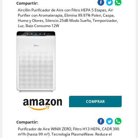
Compartir:
Aircillin Purificador de Aire con Filtro HEPA 5 Etapas, Air
Purifier con Aromaterapia, Elimina 99.97% Polen, Caspa,
Humo y Olores, Silencio 25dB Modo Sueño, Temporizador,
Luz, Bajo Consumo 12W
COMPRAR
Compartir:
Purificador de Aire WINIX ZERO, Filtro H13 HEPA, CADR 390
m³/h (hasta 99 m²). Tecnología PlasmaWave. Reduce el