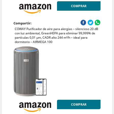
COMPRAR
Compartir:
COWAY Purificador de aire para alergias – silencioso 20 dB
con luz ambiental, GreenHEPA para eliminar 99,999% de
partículas 0,01 µm, CADR alto 244 m³/h – ideal para
dormitorio – AIRMEGA 100
COMPRAR