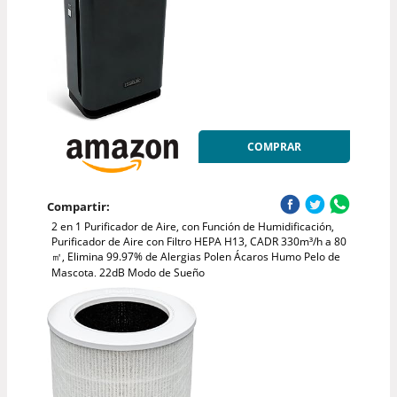
COMPRAR
Compartir:
2 en 1 Purificador de Aire, con Función de Humidificación,
Purificador de Aire con Filtro HEPA H13, CADR 330m³/h a 80
㎡, Elimina 99.97% de Alergias Polen Ácaros Humo Pelo de
Mascota, 22dB Modo de Sueño