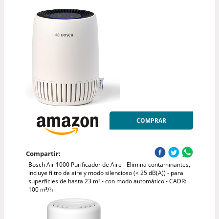
COMPRAR
Compartir:
Bosch Air 1000 Purificador de Aire - Elimina contaminantes,
incluye filtro de aire y modo silencioso (< 25 dB(A)) - para
superficies de hasta 23 m² - con modo automático - CADR:
100 m³/h