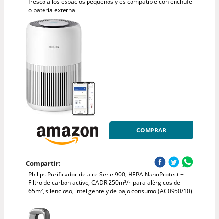
fresco a los espacios pequeños y es compatible con enchufe
o batería externa
COMPRAR
Compartir:
Philips Purificador de aire Serie 900, HEPA NanoProtect +
Filtro de carbón activo, CADR 250m³/h para alérgicos de
65m², silencioso, inteligente y de bajo consumo (AC0950/10)