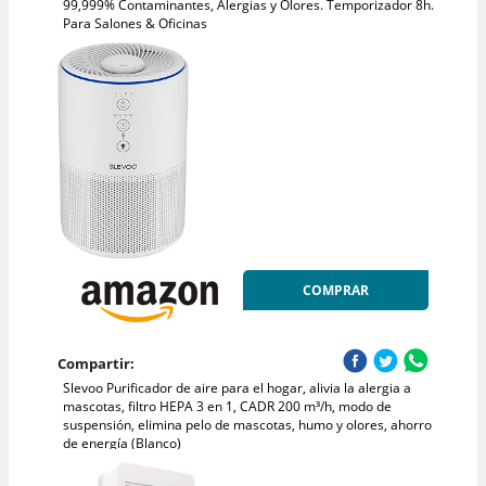
99,999% Contaminantes, Alergias y Olores. Temporizador 8h.
Para Salones & Oficinas
COMPRAR
Compartir:
Slevoo Purificador de aire para el hogar, alivia la alergia a
mascotas, filtro HEPA 3 en 1, CADR 200 m³/h, modo de
suspensión, elimina pelo de mascotas, humo y olores, ahorro
de energía (Blanco)