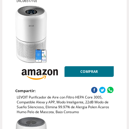
(AC0651/10)
COMPRAR
Compartir:
LEVOIT Purificador de Aire con Filtro HEPA Core 300S,
Compatible Alexa y APP, Modo Inteligente, 22dB Modo de
Sueño Silencioso, Elimina 99.97% de Alergia Polen Ácaros
Humo Pelo de Mascota, Bajo Consumo