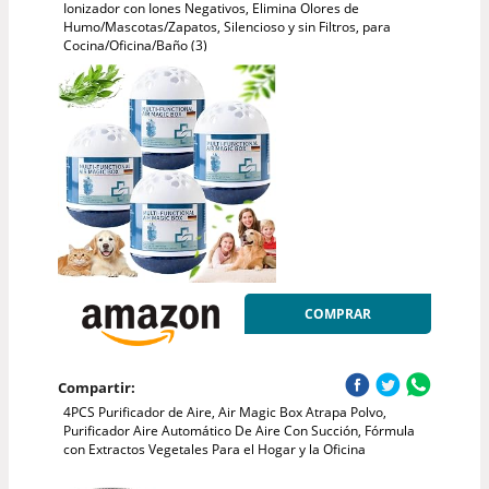
Ionizador con Iones Negativos, Elimina Olores de
Humo/Mascotas/Zapatos, Silencioso y sin Filtros, para
Cocina/Oficina/Baño (3)
COMPRAR
Compartir:
4PCS Purificador de Aire, Air Magic Box Atrapa Polvo,
Purificador Aire Automático De Aire Con Succión, Fórmula
con Extractos Vegetales Para el Hogar y la Oficina