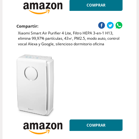
COMPRAR
Compartir:
Xiaomi Smart Air Purifier 4 Lite, Filtro HEPA 3-en-1 H13,
elimina 99,97% partículas, 43㎡, PM2.5, modo auto, control
vocal Alexa y Google, silencioso dormitorio oficina
COMPRAR