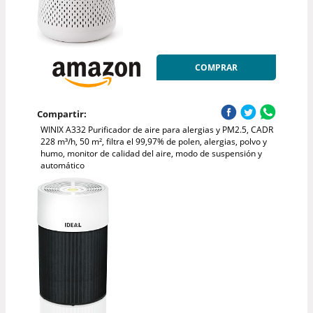
COMPRAR
Compartir:
WINIX A332 Purificador de aire para alergias y PM2.5, CADR
228 m³/h, 50 m², filtra el 99,97% de polen, alergias, polvo y
humo, monitor de calidad del aire, modo de suspensión y
automático