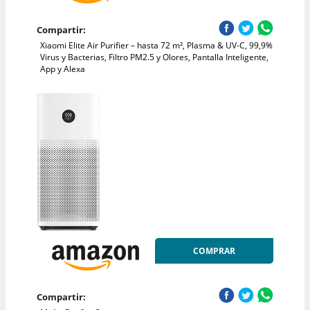
Compartir:
Xiaomi Elite Air Purifier – hasta 72 m², Plasma & UV-C, 99,9%
Virus y Bacterias, Filtro PM2.5 y Olores, Pantalla Inteligente,
App y Alexa
COMPRAR
Compartir: