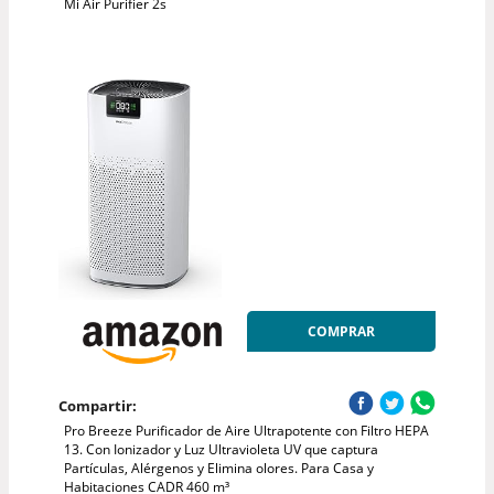
Mi Air Purifier 2s
COMPRAR
Compartir:
Pro Breeze Purificador de Aire Ultrapotente con Filtro HEPA
13. Con Ionizador y Luz Ultravioleta UV que captura
Partículas, Alérgenos y Elimina olores. Para Casa y
Habitaciones CADR 460 m³