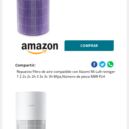
COMPRAR
Compartir:
Repuesto Filtro de aire compatible con Xiaomi Mi Luft reiniger
1 2 2s 2c 2h 3 3s 3c 3h Mijia,Número de pieza M8R-FLH