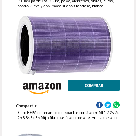
99,98% partículas 0,3μm, polvo, alérgenos, olores, humo,
control Alexa y app, modo sueño silencioso, blanco
COMPRAR
Compartir:
Filtro HEPA de recambio compatible con Xiaomi Mi 1 2 2s 2c
2h 3 3s 3c 3h Mijia filtro purificador de aire, Antibacteriano