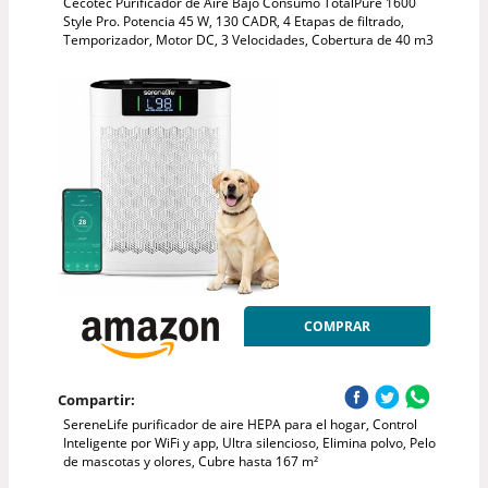
Cecotec Purificador de Aire Bajo Consumo TotalPure 1600
Style Pro. Potencia 45 W, 130 CADR, 4 Etapas de filtrado,
Temporizador, Motor DC, 3 Velocidades, Cobertura de 40 m3
COMPRAR
Compartir:
SereneLife purificador de aire HEPA para el hogar, Control
Inteligente por WiFi y app, Ultra silencioso, Elimina polvo, Pelo
de mascotas y olores, Cubre hasta 167 m²