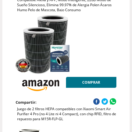
Sueño Silencioso, Elimina 99.97% de Alergia Polen Ácaros
Humo Pelo de Mascota, Bajo Consumo
COMPRAR
Compartir:
Juego de 2 filtros HEPA compatibles con Xiaomi Smart Air
Purifier 4 Pro (no 4 Lite ni 4 Compact), con chip RFID, filtro de
repuesto para M15R-FLP-GL