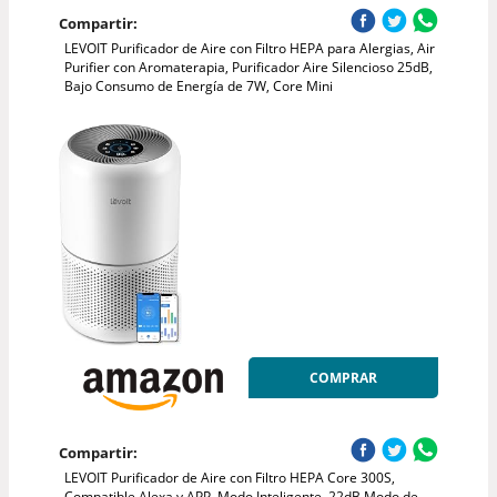
Compartir:
LEVOIT Purificador de Aire con Filtro HEPA para Alergias, Air
Purifier con Aromaterapia, Purificador Aire Silencioso 25dB,
Bajo Consumo de Energía de 7W, Core Mini
COMPRAR
Compartir:
LEVOIT Purificador de Aire con Filtro HEPA Core 300S,
Compatible Alexa y APP, Modo Inteligente, 22dB Modo de