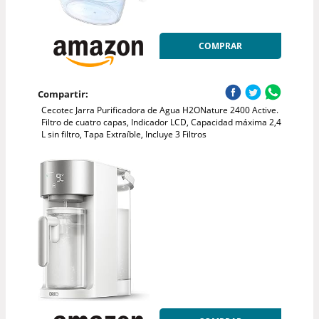
COMPRAR
Compartir:
Cecotec Jarra Purificadora de Agua H2ONature 2400 Active.
Filtro de cuatro capas, Indicador LCD, Capacidad máxima 2,4
L sin filtro, Tapa Extraíble, Incluye 3 Filtros