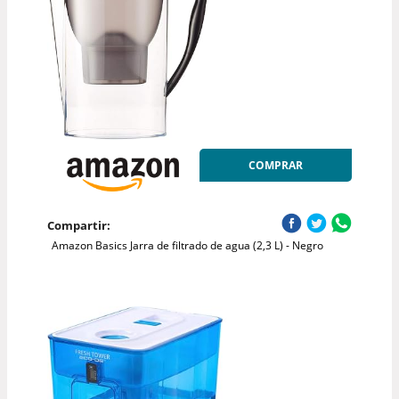
COMPRAR
Compartir:
Amazon Basics Jarra de filtrado de agua (2,3 L) - Negro