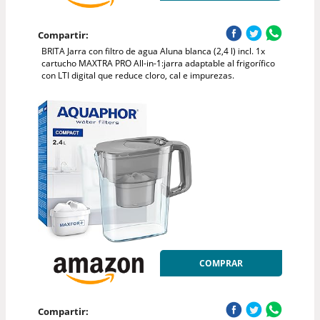
Compartir:
BRITA Jarra con filtro de agua Aluna blanca (2,4 l) incl. 1x
cartucho MAXTRA PRO All-in-1:jarra adaptable al frigorífico
con LTI digital que reduce cloro, cal e impurezas.
COMPRAR
Compartir: