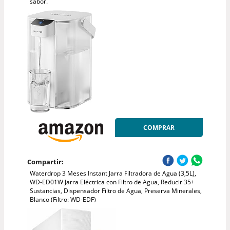
sabor.
COMPRAR
Compartir:
Waterdrop 3 Meses Instant Jarra Filtradora de Agua (3,5L),
WD-ED01W Jarra Eléctrica con Filtro de Agua, Reducir 35+
Sustancias, Dispensador Filtro de Agua, Preserva Minerales,
Blanco (Filtro: WD-EDF)